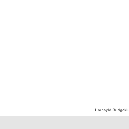
Hornsyld Bridgekl