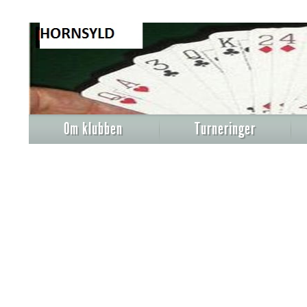
Om klubben
Turneringer