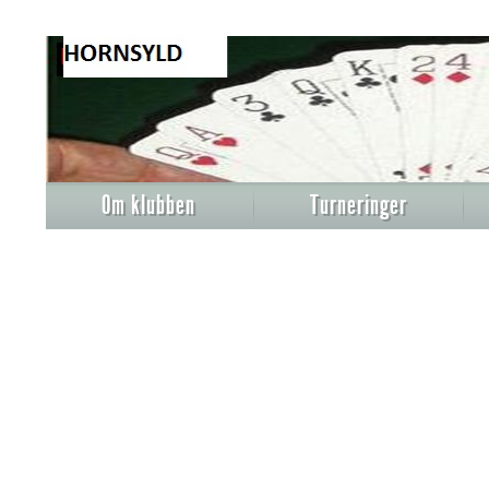
Om klubben
Turneringer