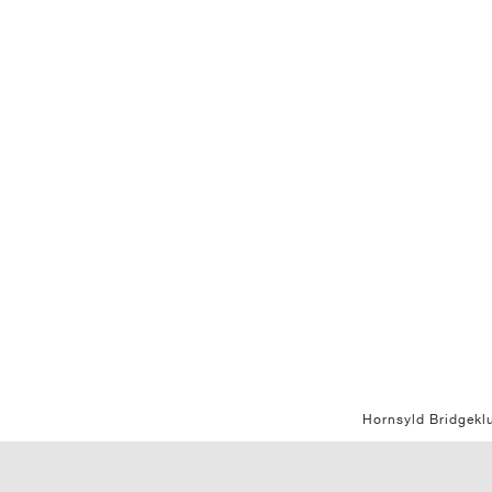
Hornsyld Bridgekl