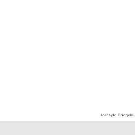
Hornsyld Bridgekl