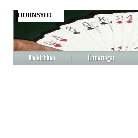
Om klubben
Turneringer