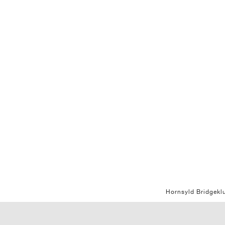
Hornsyld Bridgekl