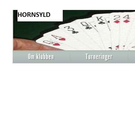
Om klubben
Turneringer